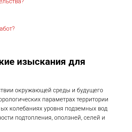
ельства?
абот?
кие изыскания для
ствии окружающей среды и будущего
еорологических параметрах территории
нных колебаниях уровня подземных вод
ости подтопления, оползней, селей и