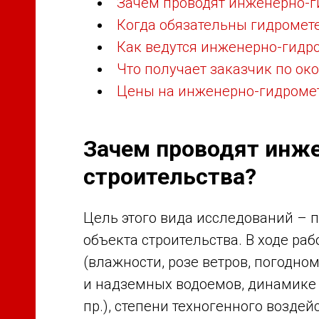
Зачем проводят инженерно-г
Когда обязательны гидромет
Как ведутся инженерно-гидр
Что получает заказчик по о
Цены на инженерно-гидроме
Зачем проводят инж
строительства?
Цель этого вида исследований –
объекта строительства. В ходе ра
(влажности, розе ветров, погодно
и надземных водоемов, динамике 
пр.), степени техногенного возде