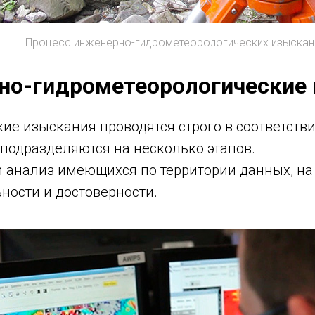
Процесс инженерно-гидрометеорологических изыскан
но-гидрометеорологические
е изыскания проводятся строго в соответстви
подразделяются на несколько этапов.
 и анализ имеющихся по территории данных, н
ьности и достоверности.