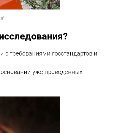
ий
 исследования?
и с требованиями госстандартов и
а основании уже проведенных