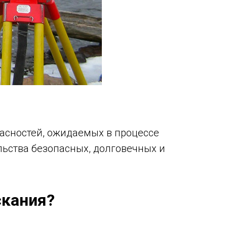
асностей, ожидаемых в процессе
льства безопасных, долговечных и
скания?