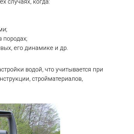
х случаях, когда:
ми;
 породах;
ых, его динамике и др.
стройки водой, что учитывается при
онструкции, стройматериалов,