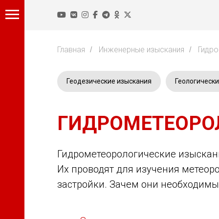
Главная
Инженерные изыскания
Гидро
/
/
Геодезические изыскания
Геологически
ГИДРОМЕТЕОРО
Гидрометеорологические изыскан
ния
Их проводят для изучения метеор
застройки. Зачем они необходимы