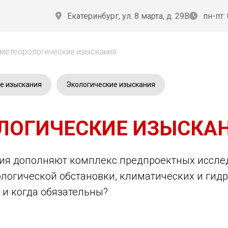
Екатеринбург, ул. 8 марта, д. 29В
пн-пт:
метеорологические изыскания
е изыскания
Экологические изыскания
ЛОГИЧЕСКИЕ ИЗЫСКА
ия дополняют комплекс предпроектных исслед
ологической обстановки, климатических и гид
 и когда обязательны?