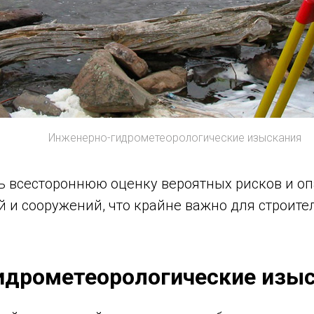
Инженерно-гидрометеорологические изыскания
ь всестороннюю оценку вероятных рисков и оп
 и сооружений, что крайне важно для строите
идрометеорологические изы